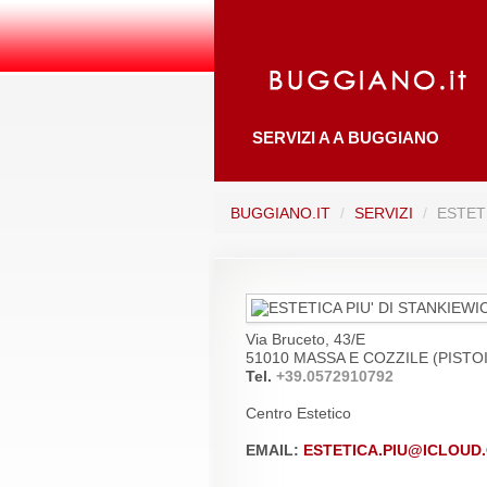
ESTET
SERVIZI A A BUGGIANO
BUGGIANO.IT
/
SERVIZI
/
ESTETI
Via Bruceto, 43/E
51010 MASSA E COZZILE (PISTO
Tel.
+39.0572910792
Centro Estetico
EMAIL:
ESTETICA.PIU@ICLOUD