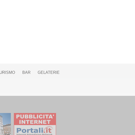
URISMO
BAR
GELATERIE