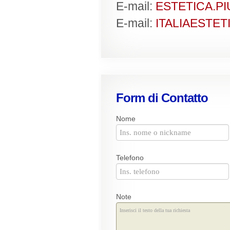
E-mail:
ESTETICA.P
E-mail:
ITALIAESTE
Form di Contatto
Nome
Telefono
Note