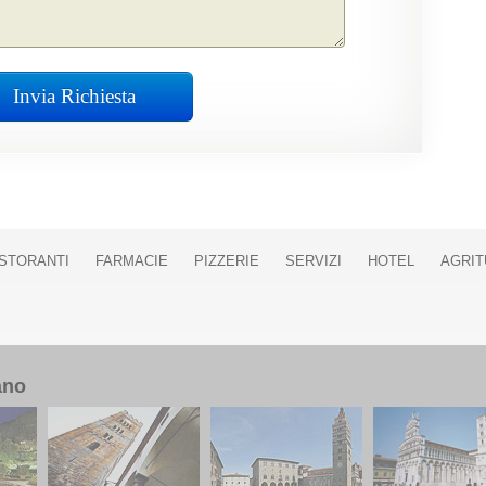
Invia Richiesta
ISTORANTI
FARMACIE
PIZZERIE
SERVIZI
HOTEL
AGRIT
ano