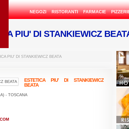
NEGOZI
RISTORANTI
FARMACIE
PIZZERI
ICA PIU' DI STANKIEWICZ BEA
CA PIU' DI STANKIEWICZ BEATA
ESTETICA PIU' DI STANKIEWICZ
BEATA
IA) - TOSCANA
.COM