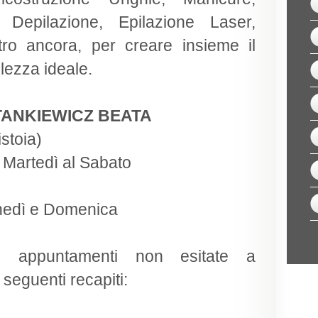
 Depilazione, Epilazione Laser,
tro ancora, per creare insieme il
lezza ideale.
STANKIEWICZ BEATA
stoia)
l Martedì al Sabato
unedì e Domenica
e appuntamenti non esitate a
 seguenti recapiti: