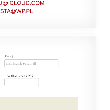
IU@ICLOUD.COM
TISTA@WP.PL
Email
Ins. risultato (3 + 5)