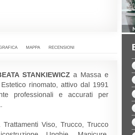
GRAFICA
MAPPA
RECENSIONI
 BEATA STANKIEWICZ
a Massa e
Estetico rinomato, attivo dal 1991
ente professionali e accurati per
.
a Trattamenti Viso, Trucco, Trucco
icostruzione Unghie, Manicure,