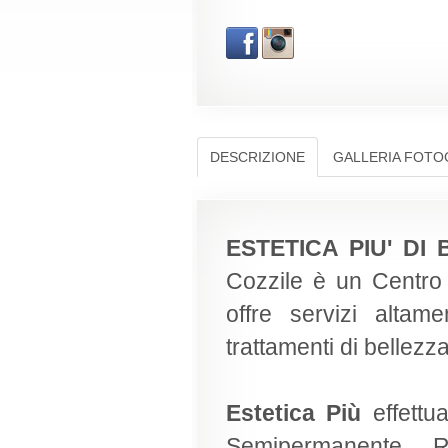
DESCRIZIONE
GALLERIA FOTO
ESTETICA PIU' DI
Cozzile è un Centro 
offre servizi altam
trattamenti di bellezza
Estetica Più
effettu
Semipermanente, R