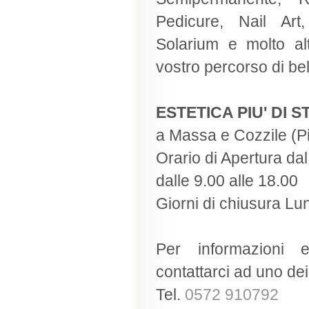
Pedicure, Nail Art,
Solarium e molto al
vostro percorso di bel
ESTETICA PIU' DI 
a Massa e Cozzile (Pi
Orario di Apertura da
dalle 9.00 alle 18.00
Giorni di chiusura L
Per informazioni 
contattarci ad uno dei
Tel.
0572 910792