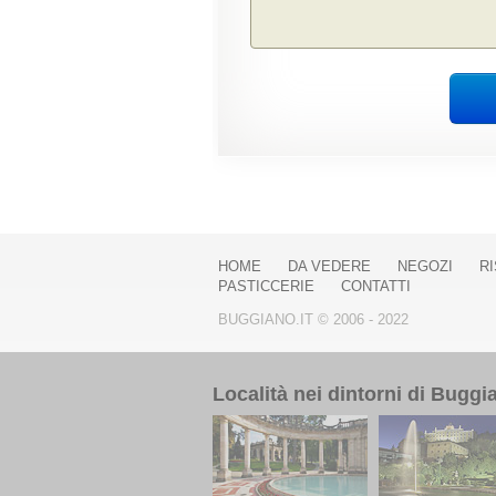
HOME
DA VEDERE
NEGOZI
R
PASTICCERIE
CONTATTI
BUGGIANO.IT © 2006 - 2022
Località nei dintorni di Buggi